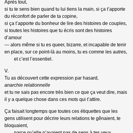
Après tout,
si tu te sens bien quand tu lui tiens la main, si ça t’apporte
du réconfort de parler de ta copine,
si ça t’apporte du bonheur de lire des histoires de couples,
si toutes les histoires que tu écris sont des histoires
d’amour
— alors même si tu es queer, bizarre, et incapable de tenir
en place, sur ce point-là au moins, tu es comme les autres,
et c’est l’essentiel.
V.
Tu as découvert cette expression par hasard,
anarchie relationnelle
et tu ne sais pas encore très bien ce que ça veut dire, mais
il
y a quelque chose dans ces mots qui t’attire.
Ça faisait longtemps que toutes ces étiquettes que les
gens utilisent pour décrire leurs relations te gênaient, te
bloquaient,
parce qu’elle n’avaient pas de sens à tes yeux