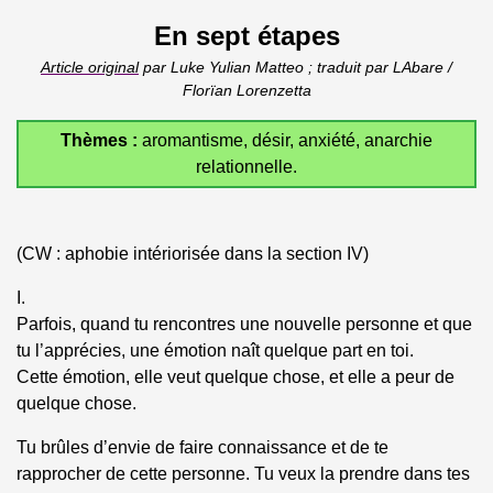
En sept étapes
Article original
par Luke Yulian Matteo ; traduit par LAbare /
Florïan Lorenzetta
Thèmes :
aromantisme, désir, anxiété, anarchie
relationnelle.
(CW : aphobie intériorisée dans la section IV)
I.
Parfois, quand tu rencontres une nouvelle personne et que
tu l’apprécies, une émotion naît quelque part en toi.
Cette émotion, elle veut quelque chose, et elle a peur de
quelque chose.
Tu brûles d’envie de faire connaissance et de te
rapprocher de cette personne. Tu veux la prendre dans tes