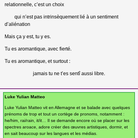
relationnelle, c’est un choix
qui n’est pas intrinsèquement lié à un sentiment
d’aliénation
Mais ça y est, tu y es.
Tu es aromantique, avec fierté.
Tu es aromantique, et surtout :
jamais tu ne t’es sentî aussi libre.
Luke Yulian Matteo
Luke Yulian Matteo vit en Allemagne et se balade avec quelques
prénoms de trop et tout un cortège de pronoms, notamment :
he/him, rai/rain, it/it… Il se demande encore où se placer sur les
spectres aroace, adore créer des œuvres artistiques, dormir, et
en sait beaucoup sur les langues et les médias.