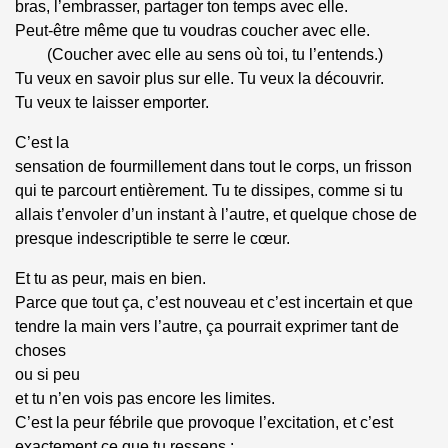
bras, l’embrasser, partager ton temps avec elle.
Peut-être même que tu voudras coucher avec elle.
(Coucher avec elle au sens où toi, tu l’entends.)
Tu veux en savoir plus sur elle. Tu veux la découvrir.
Tu veux te laisser emporter.
C’est la
sensation de fourmillement dans tout le corps, un frisson
qui te parcourt entièrement. Tu te dissipes, comme si tu
allais t’envoler d’un instant à l’autre, et quelque chose de
presque indescriptible te serre le cœur.
Et tu as peur, mais en bien.
Parce que tout ça, c’est nouveau et c’est incertain et que
tendre la main vers l’autre, ça pourrait exprimer tant de
choses
ou si peu
et tu n’en vois pas encore les limites.
C’est la peur fébrile que provoque l’excitation, et c’est
exactement ce que tu ressens :